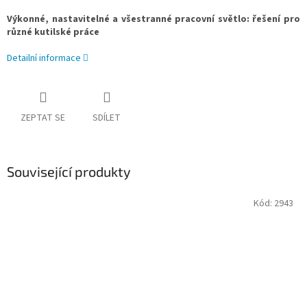
Výkonné, nastavitelné a všestranné pracovní světlo: řešení pro
různé kutilské práce
Detailní informace
ZEPTAT SE
SDÍLET
Související produkty
Kód:
2943