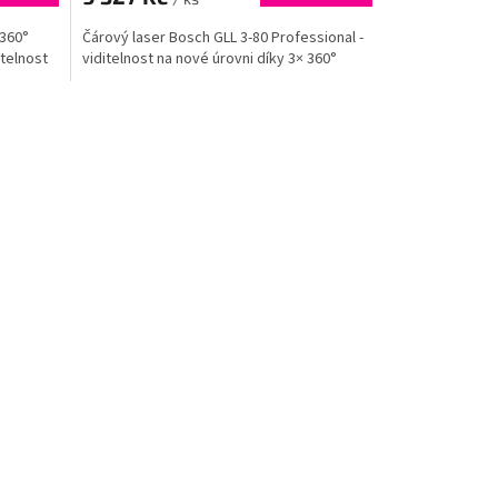
 360°
Čárový laser Bosch GLL 3-80 Professional -
itelnost
viditelnost na nové úrovni díky 3× 360°