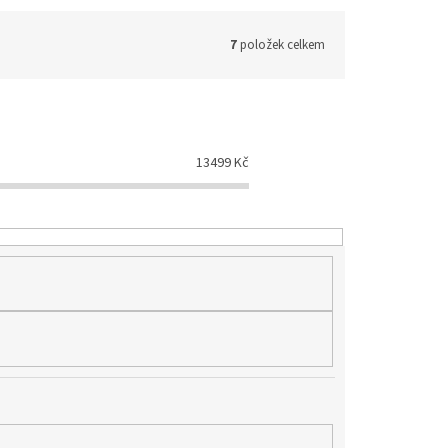
7
položek celkem
13499
Kč