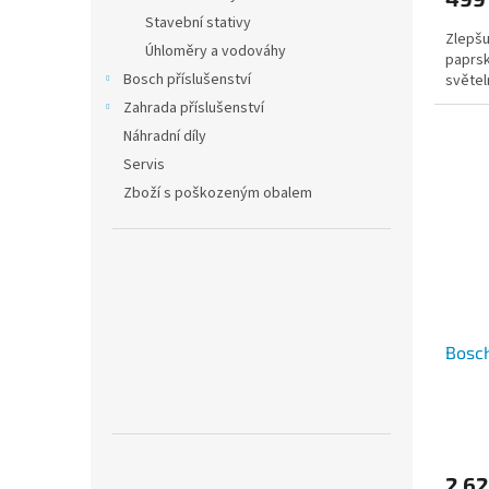
Stavební stativy
Zlepšu
Úhloměry a vodováhy
paprsk
Bosch příslušenství
světel
Zahrada příslušenství
Náhradní díly
Servis
Zboží s poškozeným obalem
Bosch
2 6