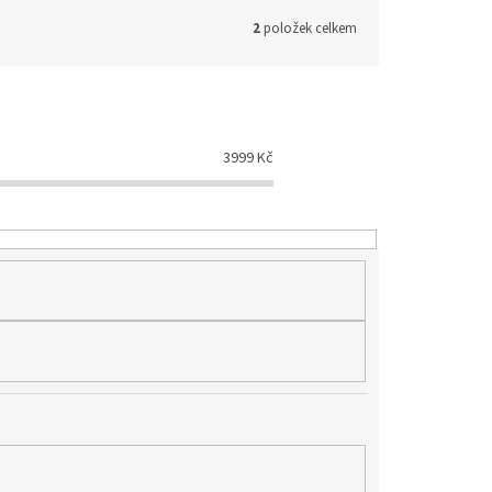
2
položek celkem
3999
Kč