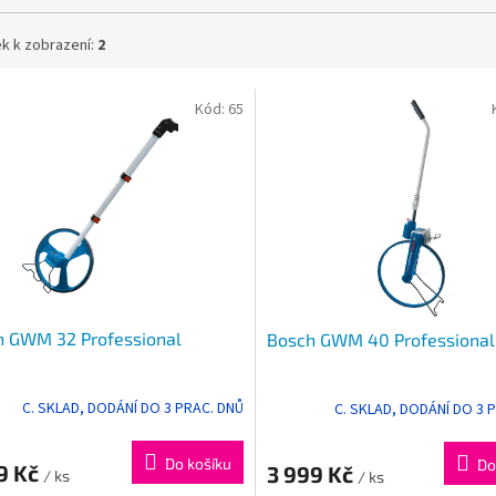
k k zobrazení:
2
Kód:
65
h GWM 32 Professional
Bosch GWM 40 Professional
C. SKLAD, DODÁNÍ DO 3 PRAC. DNŮ
C. SKLAD, DODÁNÍ DO 3 
Do košíku
Do
9 Kč
3 999 Kč
/ ks
/ ks