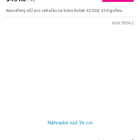
Naostřený nůž pro sekačku na trávu Rotak 32/320/ 32 Ergoflex.
Kód:
9556-2
Náhradní nůž 34 cm