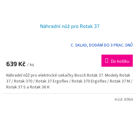
Náhradní nůž pro Rotak 37
C. SKLAD, DODÁNÍ DO 3 PRAC. DNŮ
Do košíku
639 Kč
/ ks
Náhradní nůž pro elektrické sekačky Bosch Rotak 37. Modely Rotak
37 / Rotak 370 / Rotak 37 Ergoflex / Rotak 370 Ergoflex / Rotak 37 M /
Rotak 37 S a Rotak 36 H.
Kód:
8964