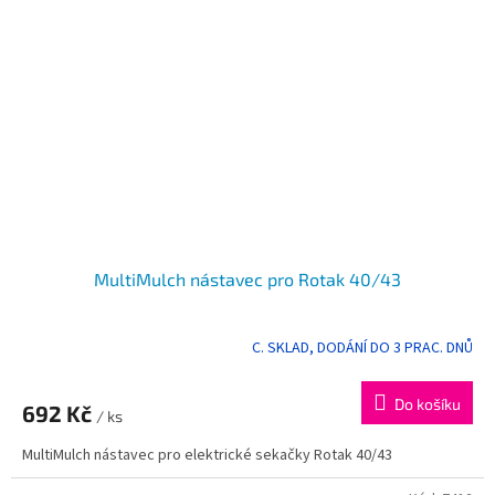
MultiMulch nástavec pro Rotak 40/43
C. SKLAD, DODÁNÍ DO 3 PRAC. DNŮ
Do košíku
692 Kč
/ ks
MultiMulch nástavec pro elektrické sekačky Rotak 40/43