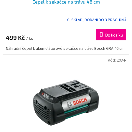
Čepel k sekačce na trávu 46 cm
C. SKLAD, DODÁNÍ DO 3 PRAC. DNŮ
Do košíku
499 Kč
/ ks
Náhradní čepel k akumulátorové sekačce na trávu Bosch GRA 46 cm
Kód:
2034-