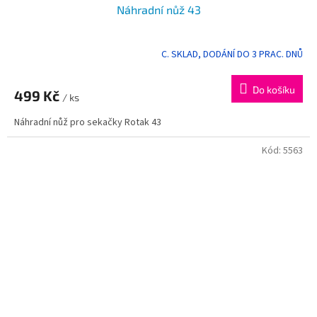
Náhradní nůž 43
C. SKLAD, DODÁNÍ DO 3 PRAC. DNŮ
Do košíku
499 Kč
/ ks
Náhradní nůž pro sekačky Rotak 43
Kód:
5563