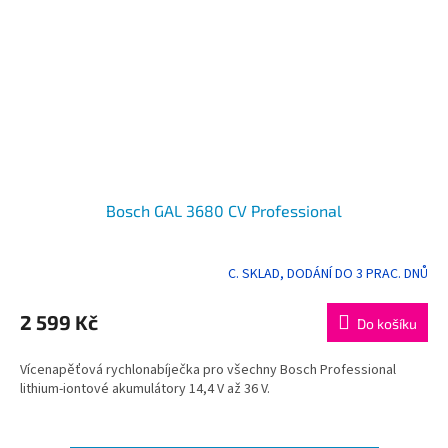
Bosch GAL 3680 CV Professional
C. SKLAD, DODÁNÍ DO 3 PRAC. DNŮ
2 599 Kč
Do košíku
Vícenapěťová rychlonabíječka pro všechny Bosch Professional
lithium-iontové akumulátory 14,4 V až 36 V.