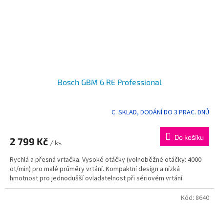
Bosch GBM 6 RE Professional
C. SKLAD, DODÁNÍ DO 3 PRAC. DNŮ
Do košíku
2 799 Kč
/ ks
Rychlá a přesná vrtačka. Vysoké otáčky (volnoběžné otáčky: 4000
ot/min) pro malé průměry vrtání. Kompaktní design a nízká
hmotnost pro jednodušší ovladatelnost při sériovém vrtání.
Kód:
8640