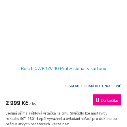
Bosch GWB 12V-10 Professional v kartonu
C. SKLAD, DODÁNÍ DO 3 PRAC. DNŮ
Do košíku
2 999 Kč
/ ks
Jediná přímá a úhlová vrtačka na trhu. Sklíčidlo lze nastavit v
rozsahu 90°–180°. Lepší vyvážení a ovládání nářadí pro dokonalou
práci v úzkých prostorech. Verze bez...