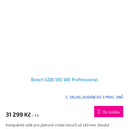
Bosch GDB 180 WE Professional
C. SKLAD, DODÁNÍ DO 3 PRAC. DNŮ
Do košíku
31 299 Kč
/ ks
Kompaktní silák pro jádrové vrtání otvorů až 180 mm. Dlouhá