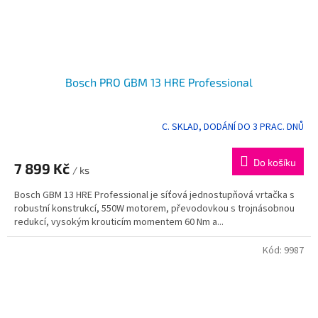
Bosch PRO GBM 13 HRE Professional
C. SKLAD, DODÁNÍ DO 3 PRAC. DNŮ
Do košíku
7 899 Kč
/ ks
Bosch GBM 13 HRE Professional je síťová jednostupňová vrtačka s
robustní konstrukcí, 550W motorem, převodovkou s trojnásobnou
redukcí, vysokým krouticím momentem 60 Nm a...
Kód:
9987