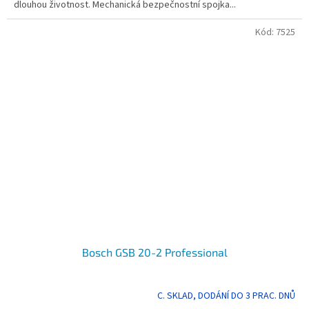
dlouhou životnost. Mechanická bezpečnostní spojka...
hvězdiček.
Kód:
7525
Bosch GSB 20-2 Professional
C. SKLAD, DODÁNÍ DO 3 PRAC. DNŮ