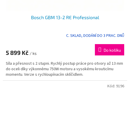
Bosch GBM 13-2 RE Professional
C. SKLAD, DODÁNÍ DO 3 PRAC. DNŮ
Do košíku
5 899 Kč
/ ks
Síla a přesnost s 2 stupni. Rychlý postup práce pro otvory až 13 mm
do oceli díky výkonnému 750W motoru a vysokému krouticímu
momentu. Verze s rychloupínacím sklíčidlem.
Kód:
9196