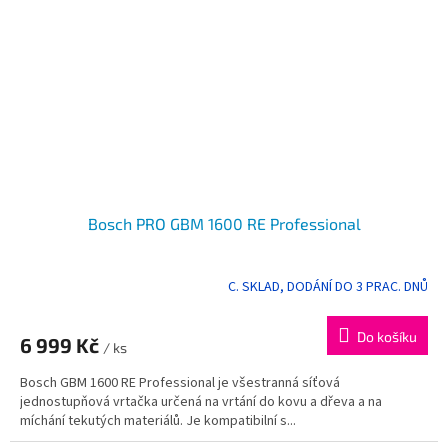
Bosch PRO GBM 1600 RE Professional
C. SKLAD, DODÁNÍ DO 3 PRAC. DNŮ
Do košíku
6 999 Kč
/ ks
Bosch GBM 1600 RE Professional je všestranná síťová
jednostupňová vrtačka určená na vrtání do kovu a dřeva a na
míchání tekutých materiálů. Je kompatibilní s...