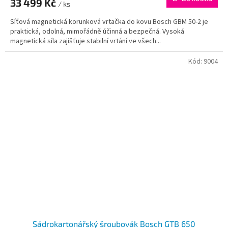
33 499 Kč
/ ks
Síťová magnetická korunková vrtačka do kovu Bosch GBM 50-2 je
praktická, odolná, mimořádně účinná a bezpečná. Vysoká
magnetická síla zajišťuje stabilní vrtání ve všech...
Kód:
9004
Sádrokartonářský šroubovák Bosch GTB 650