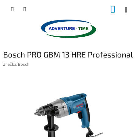
Přejít
NÁKUP
na
obsah
KOŠÍK
Bosch PRO GBM 13 HRE Professional
Značka:
Bosch