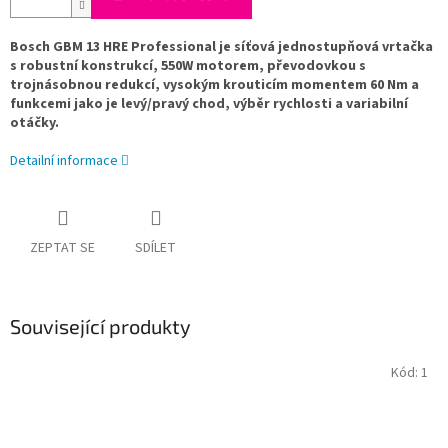
Bosch GBM 13 HRE Professional je síťová jednostupňová vrtačka
s robustní konstrukcí, 550W motorem, převodovkou s
trojnásobnou redukcí, vysokým krouticím momentem 60 Nm a
funkcemi jako je levý/pravý chod, výběr rychlosti a variabilní
otáčky.
Detailní informace
ZEPTAT SE
SDÍLET
Související produkty
Kód:
1