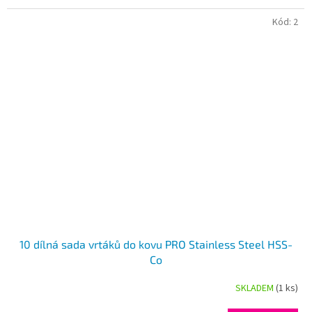
Kód:
2
10 dílná sada vrtáků do kovu PRO Stainless Steel HSS-
Co
SKLADEM
(1 ks)