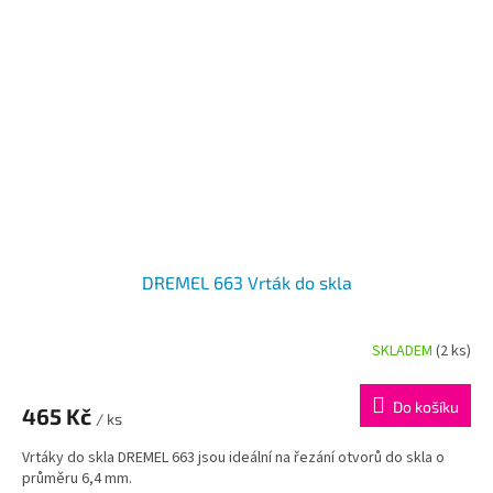
DREMEL 663 Vrták do skla
SKLADEM
(2 ks)
Do košíku
465 Kč
/ ks
Vrtáky do skla DREMEL 663 jsou ideální na řezání otvorů do skla o
průměru 6,4 mm.