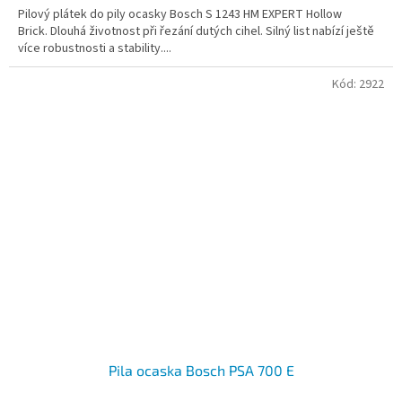
Pilový plátek do pily ocasky Bosch S 1243 HM EXPERT Hollow
Brick. Dlouhá životnost při řezání dutých cihel. Silný list nabízí ještě
více robustnosti a stability....
Kód:
2922
Pila ocaska Bosch PSA 700 E