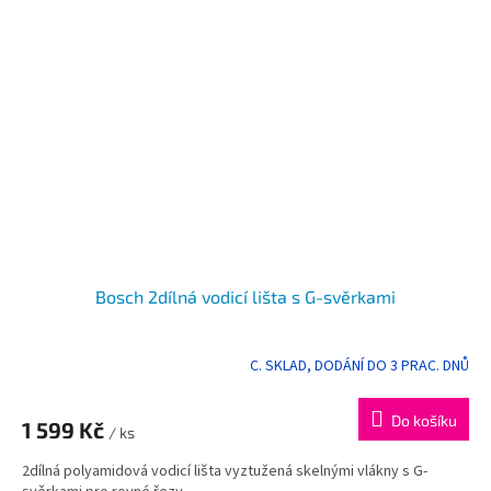
Bosch 2dílná vodicí lišta s G-svěrkami
C. SKLAD, DODÁNÍ DO 3 PRAC. DNŮ
Do košíku
1 599 Kč
/ ks
2dílná polyamidová vodicí lišta vyztužená skelnými vlákny s G-