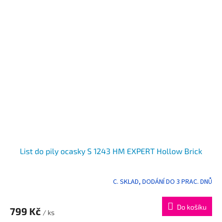
List do pily ocasky S 1243 HM EXPERT Hollow Brick
C. SKLAD, DODÁNÍ DO 3 PRAC. DNŮ
Do košíku
799 Kč
/ ks