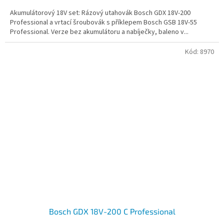
Akumulátorový 18V set: Rázový utahovák Bosch GDX 18V-200
Professional a vrtací šroubovák s příklepem Bosch GSB 18V-55
Professional. Verze bez akumulátoru a nabíječky, baleno v...
Kód:
8970
Bosch GDX 18V-200 C Professional