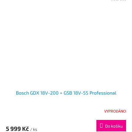
Bosch GDX 18V-200 + GSB 18V-55 Professional
VYPRODÁNO
Do košíku
5 999 Kč
/ ks