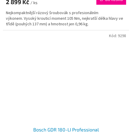
2 899 Kč
/ ks
Nejkompaktnější rázový šroubovák s profesionálním
výkonem. Vysoký krouticí moment 105 Nm, nejkratší délka hlavy ve
třídě (pouhých 137 mm) a hmotnost jen 0,96 kg.
Kód:
9298
Bosch GDR 180-LI Professional