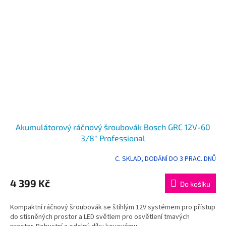
Akumulátorový ráčnový šroubovák Bosch GRC 12V-60
3/8" Professional
C. SKLAD, DODÁNÍ DO 3 PRAC. DNŮ
4 399 Kč
Do košíku
Kompaktní ráčnový šroubovák se štíhlým 12V systémem pro přístup
do stísněných prostor a LED světlem pro osvětlení tmavých