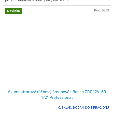
prostor. Robustní a odolný díky kovovému...
Kód:
9993
Novinka
Akumulátorový ráčnový šroubovák Bosch GRC 12V-60
1/2" Professional
C. SKLAD, DODÁNÍ DO 3 PRAC. DNŮ