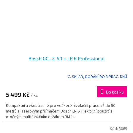
Bosch GCL 2-50 + LR 6 Professional
C. SKLAD, DODÁNÍ DO 3 PRAC. DNŮ
Do košíku
5 499 Kč
/ ks
Kompaktní a všestranné pro veškeré nivelační práce až do 50
metrů s laserovým přijímačem Bosch LR 6. Flexibilní použití s
otočným multifunkčním držákem RM 1...
Kód:
3069