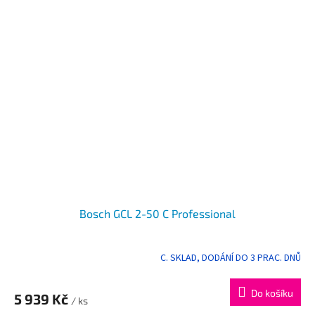
Bosch GCL 2-50 C Professional
C. SKLAD, DODÁNÍ DO 3 PRAC. DNŮ
Do košíku
5 939 Kč
/ ks