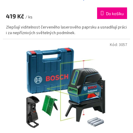
Do košíku
419 Kč
/ ks
Zlepšují viditelnost červeného laserového paprsku a usnadňují práci
i za nepříznivých světelných podmínek.
Kód:
3057