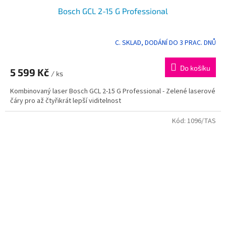
Bosch GCL 2-15 G Professional
C. SKLAD, DODÁNÍ DO 3 PRAC. DNŮ
Do košíku
5 599 Kč
/ ks
Kombinovaný laser Bosch GCL 2-15 G Professional - Zelené laserové
čáry pro až čtyřikrát lepší viditelnost
Kód:
1096/TAS