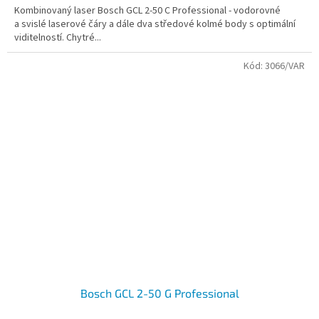
Kombinovaný laser Bosch GCL 2-50 C Professional - vodorovné
a svislé laserové čáry a dále dva středové kolmé body s optimální
viditelností. Chytré...
Kód:
3066/VAR
Bosch GCL 2-50 G Professional