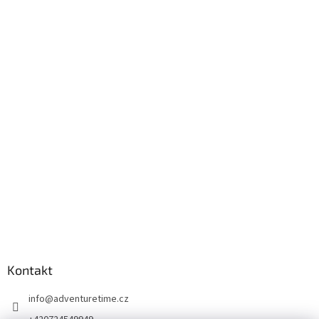
Kontakt
info
@
adventuretime.cz