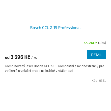
Bosch GCL 2-15 Professional
SKLADEM
(1 ks)
DETAIL
3 696 Kč
od
/ ks
Kombinovaný laser Bosch GCL 2-15. Kompaktní a mnohostranný pro
veškeré nivelační práce na krátké vzdálenosti
Kód:
9331