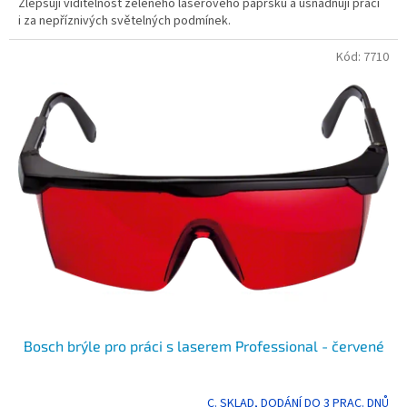
Zlepšují viditelnost zeleného laserového paprsku a usnadňují práci
i za nepříznivých světelných podmínek.
Kód:
7710
Bosch brýle pro práci s laserem Professional - červené
C. SKLAD, DODÁNÍ DO 3 PRAC. DNŮ