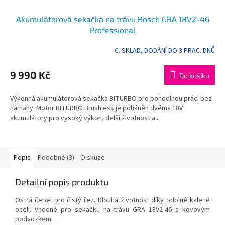
Akumulátorová sekačka na trávu Bosch GRA 18V2-46
Professional
C. SKLAD, DODÁNÍ DO 3 PRAC. DNŮ
9 990 Kč
Do košíku
Výkonná akumulátorová sekačka BITURBO pro pohodlnou práci bez
námahy. Motor BITURBO Brushless je poháněn dvěma 18V
akumulátory pro vysoký výkon, delší životnost a...
Popis
Podobné (3)
Diskuze
Detailní popis produktu
Ostrá čepel pro čistý řez. Dlouhá životnost díky odolné kalené
oceli. Vhodné pro sekačku na trávu GRA 18V2-46 s kovovým
podvozkem.