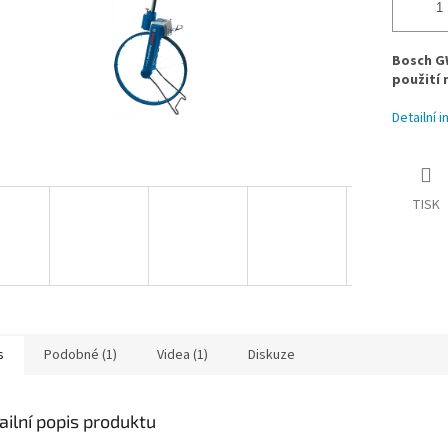
Bosch GW
použití 
Detailní 
TISK
s
Podobné (1)
Videa (1)
Diskuze
ailní popis produktu