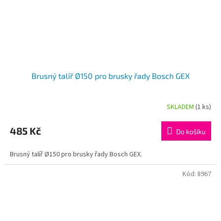
Brusný talíř Ø150 pro brusky řady Bosch GEX
SKLADEM
(1 ks)
485 Kč
Do košíku
Brusný talíř Ø150 pro brusky řady Bosch GEX.
Kód:
8967