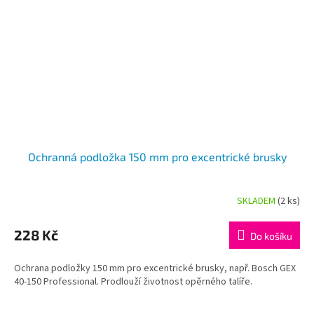
Ochranná podložka 150 mm pro excentrické brusky
SKLADEM
(2 ks)
228 Kč
Do košíku
Ochrana podložky 150 mm pro excentrické brusky, např. Bosch GEX
40-150 Professional. Prodlouží životnost opěrného talíře.