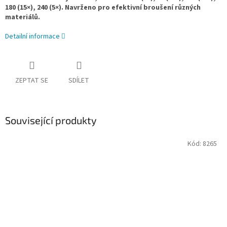
180 (15×), 240 (5×).
Navrženo pro efektivní broušení různých
materiálů.
Detailní informace
ZEPTAT SE
SDÍLET
Související produkty
Kód:
8265