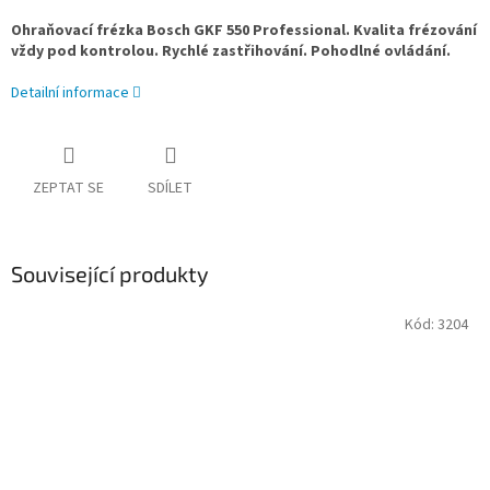
Ohraňovací frézka Bosch GKF 550 Professional. Kvalita frézování
vždy pod kontrolou. Rychlé zastřihování. Pohodlné ovládání.
Detailní informace
ZEPTAT SE
SDÍLET
Související produkty
Kód:
3204