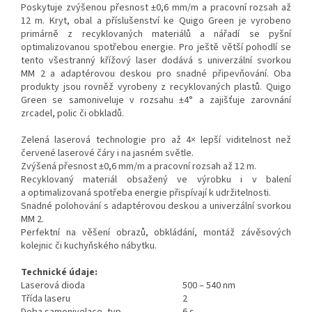
Poskytuje zvýšenou přesnost ±0,6 mm/m a pracovní rozsah až
12 m. Kryt, obal a příslušenství ke Quigo Green je vyrobeno
primárně z recyklovaných materiálů a nářadí se pyšní
optimalizovanou spotřebou energie. Pro ještě větší pohodlí se
tento všestranný křížový laser dodává s univerzální svorkou
MM 2 a adaptérovou deskou pro snadné připevňování. Oba
produkty jsou rovněž vyrobeny z recyklovaných plastů. Quigo
Green se samoniveluje v rozsahu ±4° a zajišťuje zarovnání
zrcadel, polic či obkladů.
Zelená laserová technologie pro až 4× lepší viditelnost než
červené laserové čáry i na jasném světle.
Zvýšená přesnost ±0,6 mm/m a pracovní rozsah až 12 m.
Recyklovaný materiál obsažený ve výrobku i v balení
a optimalizovaná spotřeba energie přispívají k udržitelnosti.
Snadné polohování s adaptérovou deskou a univerzální svorkou
MM 2.
Perfektní na věšení obrazů, obkládání, montáž závěsových
kolejnic či kuchyňského nábytku.
Technické údaje:
Laserová dioda
500 – 540 nm
Třída laseru
2