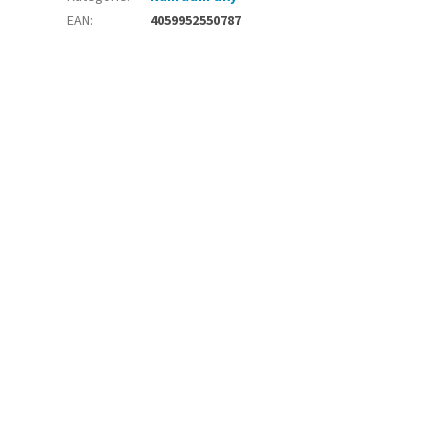
EAN
:
4059952550787