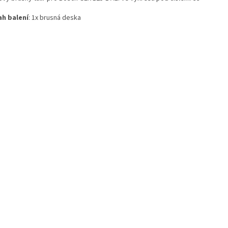
h balení
: 1x brusná deska