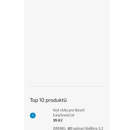
Top 10 produktů
Kryt cívky pro Bosch
EasyGrassCut
95 Kč
DREMEL 480 upínací kleština 3,2