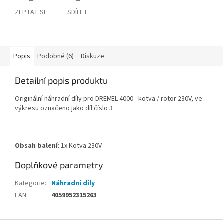
ZEPTAT SE
SDÍLET
Popis
Podobné (6)
Diskuze
Detailní popis produktu
Originální náhradní díly pro DREMEL 4000 - kotva / rotor 230V, ve
výkresu označeno jako díl číslo 3.
Obsah balení
: 1x Kotva 230V
Doplňkové parametry
Kategorie
:
Náhradní díly
EAN
:
4059952315263