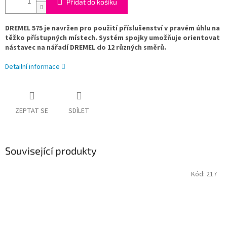
Přidat do košíku
DREMEL 575 je navržen pro použití příslušenství v pravém úhlu na
těžko přístupných místech. Systém spojky umožňuje orientovat
nástavec na nářadí DREMEL do 12 různých směrů.
Detailní informace
ZEPTAT SE
SDÍLET
Související produkty
Kód:
217