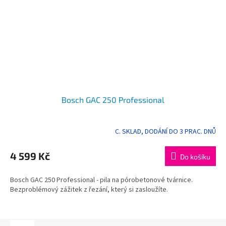
Bosch GAC 250 Professional
C. SKLAD, DODÁNÍ DO 3 PRAC. DNŮ
4 599 Kč
Do košíku
Bosch GAC 250 Professional - pila na pórobetonové tvárnice.
Bezproblémový zážitek z řezání, který si zasloužíte.