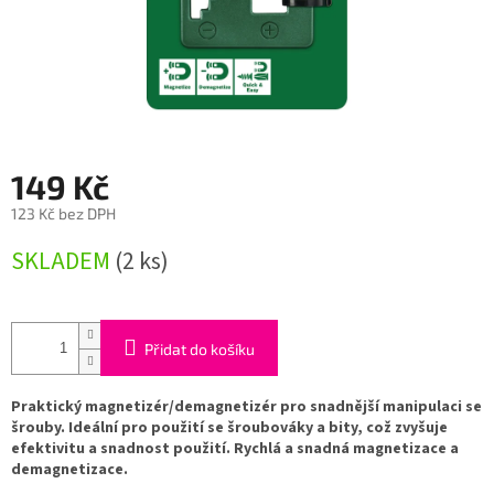
149 Kč
123 Kč bez DPH
Měrná
SKLADEM
(2 ks)
cena:
Přidat do košíku
Praktický magnetizér/demagnetizér pro snadnější manipulaci se
šrouby. Ideální pro použití se šroubováky a bity, což zvyšuje
efektivitu a snadnost použití. Rychlá a snadná magnetizace a
demagnetizace.