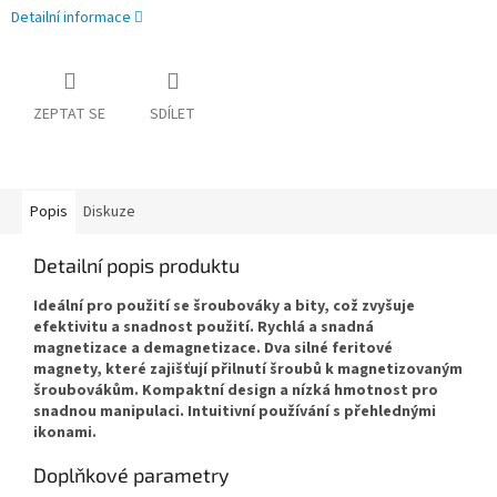
Detailní informace
ZEPTAT SE
SDÍLET
Popis
Diskuze
Detailní popis produktu
Ideální pro použití se šroubováky a bity, což zvyšuje
efektivitu a snadnost použití.
Rychlá a snadná
magnetizace a demagnetizace.
Dva silné feritové
magnety, které zajišťují přilnutí šroubů k magnetizovaným
šroubovákům.
Kompaktní design a nízká hmotnost pro
snadnou manipulaci.
Intuitivní používání s přehlednými
ikonami.
Doplňkové parametry