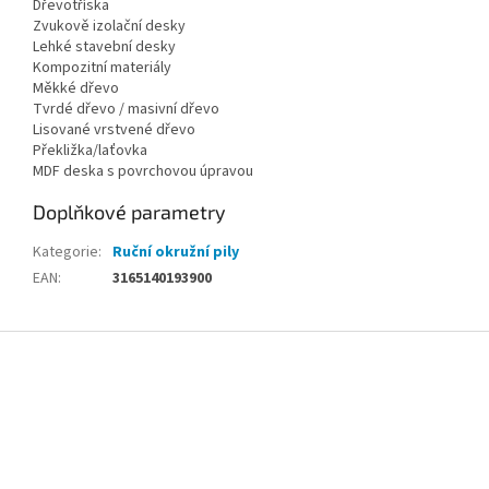
Dřevotříska
Zvukově izolační desky
Lehké stavební desky
Kompozitní materiály
Měkké dřevo
Tvrdé dřevo / masivní dřevo
Lisované vrstvené dřevo
Překližka/laťovka
MDF deska s povrchovou úpravou
Doplňkové parametry
Kategorie
:
Ruční okružní pily
EAN
:
3165140193900
Z
á
p
a
t
í