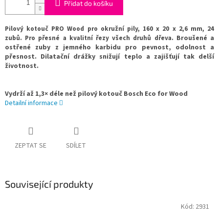
Přidat do košíku
Pilový kotouč PRO Wood pro okružní pily, 160 x 20 x 2,6 mm, 24
zubů. Pro přesné a kvalitní řezy všech druhů dřeva.
Broušené a
ostřené zuby z jemného karbidu pro pevnost, odolnost a
přesnost. Dilatační drážky snižují teplo a zajišťují tak delší
životnost.
Vydrží až 1,3× déle než pilový kotouč Bosch Eco for Wood
Detailní informace
ZEPTAT SE
SDÍLET
Související produkty
Kód:
2931