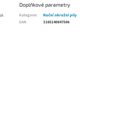
Doplňkové parametry
I.
Kategorie
:
Ruční okružní pily
EAN
:
3165140847506