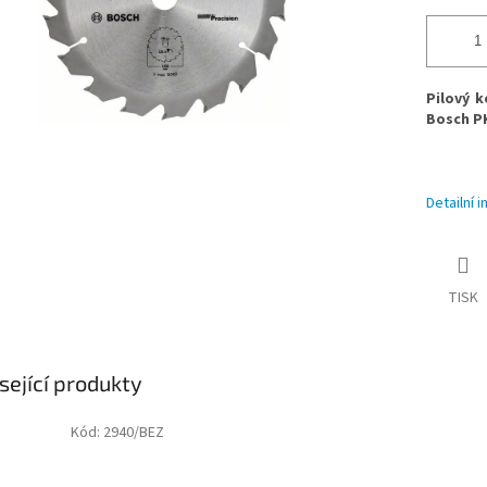
Pilový 
Bosch PK
Detailní 
TISK
sející produkty
Kód:
2940/BEZ