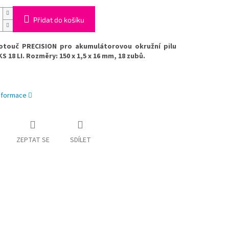
Přidat do košíku
kotouč PRECISION pro akumulátorovou okružní pilu
S 18 LI. Rozměry: 150 x 1,5 x 16 mm, 18 zubů.
informace
ZEPTAT SE
SDÍLET