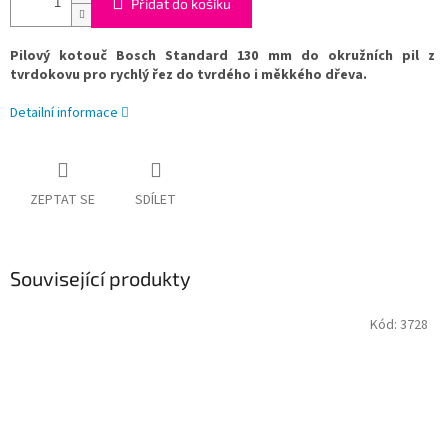
Přidat do košíku
Pilový kotouč Bosch Standard 130 mm do okružních pil z
tvrdokovu pro rychlý řez do tvrdého i měkkého dřeva.
Detailní informace
ZEPTAT SE
SDÍLET
Související produkty
Kód:
3728