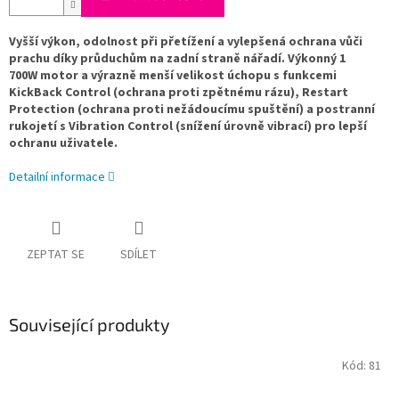
Vyšší výkon, odolnost při přetížení a vylepšená ochrana vůči
prachu díky průduchům na zadní straně nářadí. Výkonný 1
700W motor a výrazně menší velikost úchopu s funkcemi
KickBack Control (ochrana proti zpětnému rázu), Restart
Protection (ochrana proti nežádoucímu spuštění) a postranní
rukojetí s Vibration Control (snížení úrovně vibrací) pro lepší
ochranu uživatele.
Detailní informace
ZEPTAT SE
SDÍLET
Související produkty
Kód:
81