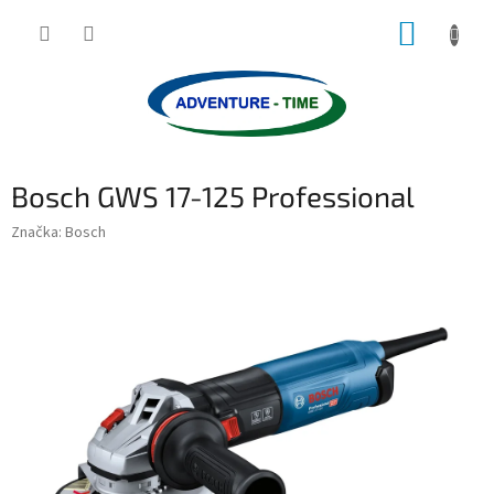
Přejít
NÁKUP
na
obsah
KOŠÍK
Bosch GWS 17-125 Professional
Značka:
Bosch