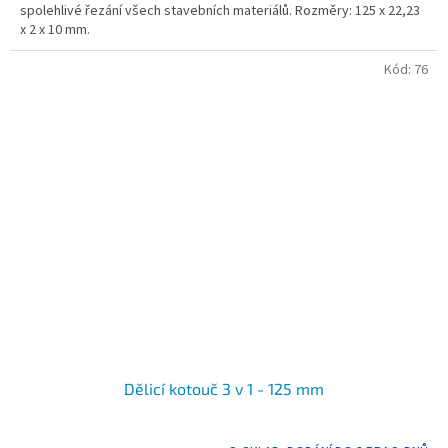
spolehlivé řezání všech stavebních materiálů. Rozměry: 125 x 22,23
x 2 x 10 mm.
Kód:
76
Dělicí kotouč 3 v 1 - 125 mm