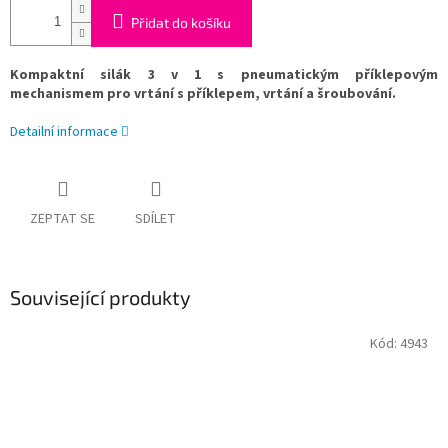
Přidat do košíku
Kompaktní silák 3 v 1 s pneumatickým příklepovým
mechanismem pro vrtání s příklepem, vrtání a šroubování.
Detailní informace
ZEPTAT SE
SDÍLET
Související produkty
Kód:
4943