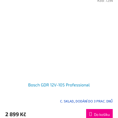
Kód:
7294
Bosch GDR 12V-105 Professional
C. SKLAD, DODÁNÍ DO 3 PRAC. DNŮ
2 899 Kč
Do košíku