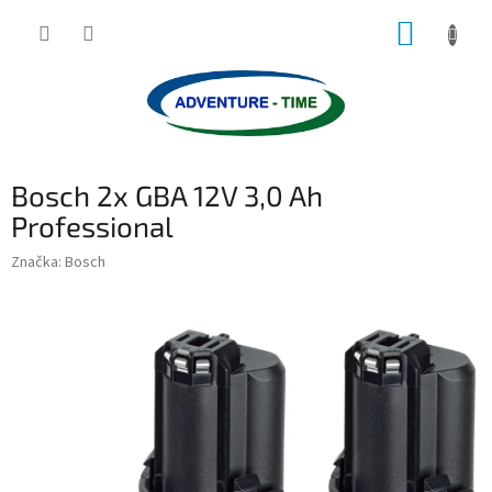
Přejít
NÁKUP
na
obsah
KOŠÍK
Bosch 2x GBA 12V 3,0 Ah
Professional
Značka:
Bosch