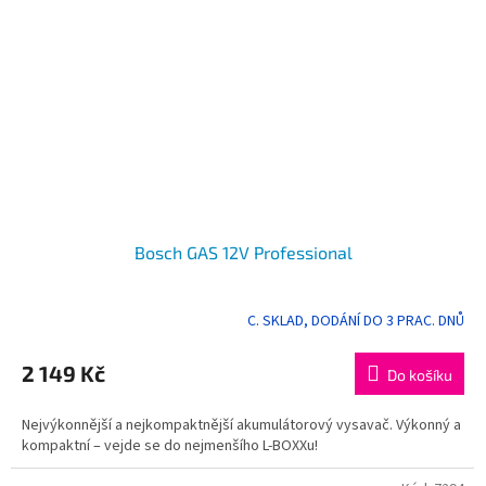
Bosch GAS 12V Professional
C. SKLAD, DODÁNÍ DO 3 PRAC. DNŮ
2 149 Kč
Do košíku
Nejvýkonnější a nejkompaktnější akumulátorový vysavač. Výkonný a
kompaktní – vejde se do nejmenšího L-BOXXu!