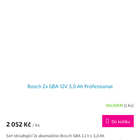
Bosch 2x GBA 12V 3,0 Ah Professional
SKLADEM
(1 ks)
Do košíku
2 052 Kč
/ ks
Set obsahující 2x akumulátor Bosch GBA 12 V s 3,0 Ah