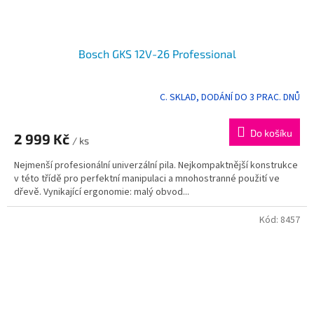
Bosch GKS 12V-26 Professional
C. SKLAD, DODÁNÍ DO 3 PRAC. DNŮ
Do košíku
2 999 Kč
/ ks
Nejmenší profesionální univerzální pila. Nejkompaktnější konstrukce
v této třídě pro perfektní manipulaci a mnohostranné použití ve
dřevě. Vynikající ergonomie: malý obvod...
Kód:
8457