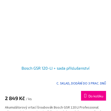
Bosch GSR 120-LI + sada příslušenství
C. SKLAD, DODÁNÍ DO 3 PRAC. DNŮ
Do košíku
2 849 Kč
/ ks
Akumulátorový vrtací šroubovák Bosch GSR 120 LI Professional.