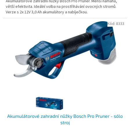
Akumulátorové zahradní nůžky Bosch Pro Pruner. Menší námaha,
větší efektivita. Ideální volba na prostřihávání ovocných stromů.
Verze s 2x 12V 3,0 Ah akumulátory a nabíječkou.
Kód:
8333
Akumulátorové zahradní nůžky Bosch Pro Pruner - sólo
stroj