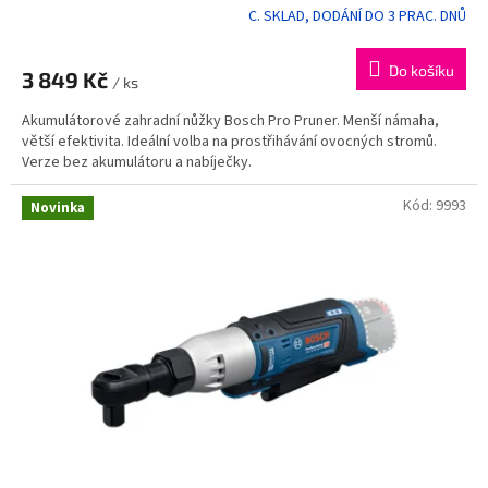
C. SKLAD, DODÁNÍ DO 3 PRAC. DNŮ
Do košíku
3 849 Kč
/ ks
Akumulátorové zahradní nůžky Bosch Pro Pruner. Menší námaha,
větší efektivita. Ideální volba na prostřihávání ovocných stromů.
Verze bez akumulátoru a nabíječky.
Kód:
9993
Novinka