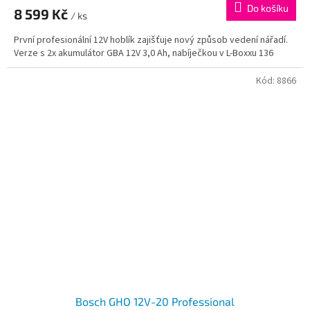
Do košíku
8 599 Kč
/ ks
První profesionální 12V hoblík zajišťuje nový způsob vedení nářadí.
Verze s 2x akumulátor GBA 12V 3,0 Ah, nabíječkou v L-Boxxu 136
Kód:
8866
Bosch GHO 12V-20 Professional