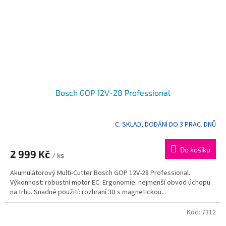
Bosch GOP 12V-28 Professional
C. SKLAD, DODÁNÍ DO 3 PRAC. DNŮ
Do košíku
2 999 Kč
/ ks
Akumulátorový Multi-Cutter Bosch GOP 12V-28 Professional.
Výkonnost: robustní motor EC. Ergonomie: nejmenší obvod úchopu
na trhu. Snadné použití: rozhraní 3D s magnetickou...
Kód:
7312