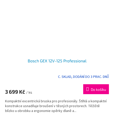
Bosch GEX 12V-125 Professional
C. SKLAD, DODÁNÍ DO 3 PRAC. DNŮ
Do košíku
3 699 Kč
/ ks
Kompaktní excentrická bruska pro profesionály. Štíhlá a kompaktní
konstrukce usnadňuje broušení v těsných prostorech. Těžiště
blízko u obrobku a ergonomie opěrky dlaně a...