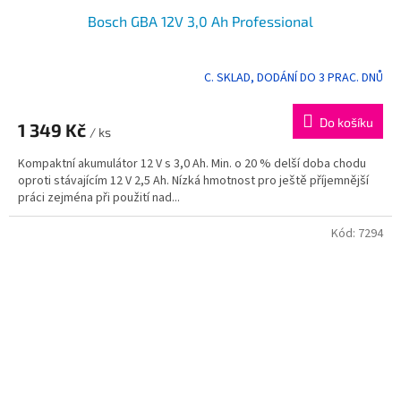
Bosch GBA 12V 3,0 Ah Professional
C. SKLAD, DODÁNÍ DO 3 PRAC. DNŮ
Do košíku
1 349 Kč
/ ks
Kompaktní akumulátor 12 V s 3,0 Ah. Min. o 20 % delší doba chodu
oproti stávajícím 12 V 2,5 Ah. Nízká hmotnost pro ještě příjemnější
práci zejména při použití nad...
Kód:
7294