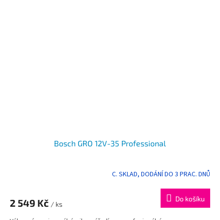
Bosch GRO 12V-35 Professional
C. SKLAD, DODÁNÍ DO 3 PRAC. DNŮ
Do košíku
2 549 Kč
/ ks