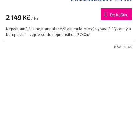
Do košíku
2 149 Kč
/ ks
Nejvýkonnější a nejkompaktnější akumulátorový vysavač. Výkonný a
kompaktní – vejde se do nejmenšího L-BOXXu!
Kód:
7546