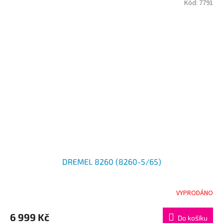
Kód:
7791
DREMEL 8260 (8260-5/65)
VYPRODÁNO
6 999 Kč
Do košíku