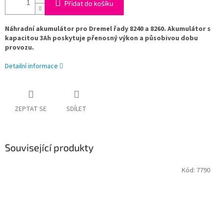
Přidat do košíku
Náhradní akumulátor pro Dremel řady 8240 a 8260. Akumulátor s
kapacitou 3Ah poskytuje přenosný výkon a působivou dobu
provozu.
Detailní informace
ZEPTAT SE
SDÍLET
Související produkty
Kód:
7790