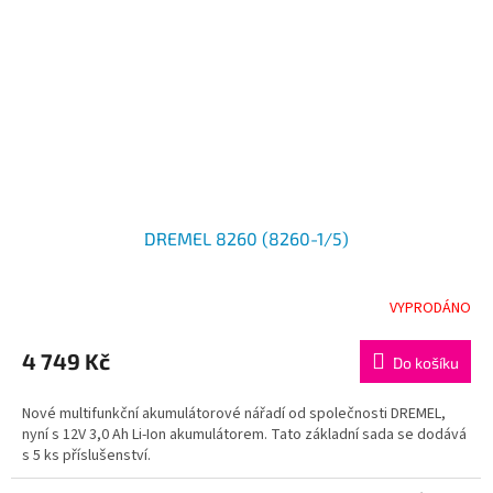
DREMEL 8260 (8260-1/5)
VYPRODÁNO
4 749 Kč
Do košíku
Nové multifunkční akumulátorové nářadí od společnosti DREMEL,
nyní s 12V 3,0 Ah Li-Ion akumulátorem. Tato základní sada se dodává
s 5 ks příslušenství.