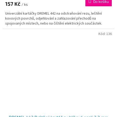
Do košíku
157 Kč
/ ks
Univerzální kartáčky DREMEL 442 na odstraňování rezu, leštění
kovových povrchů, odjehlování a zahlazování přechodů na
spojovaných místech, nebo na čištění elektrických součástek.
Kód:
136