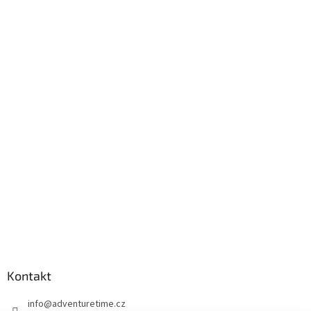
Kontakt
info
@
adventuretime.cz