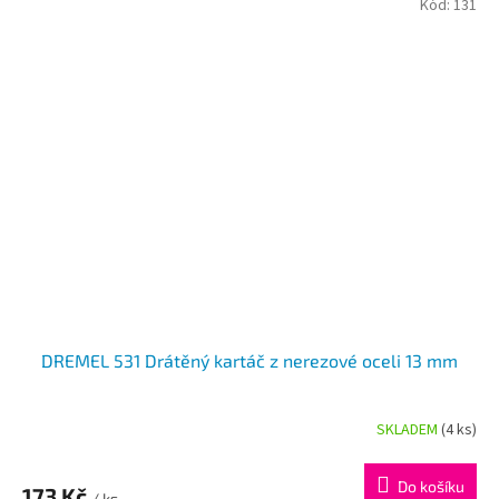
Kód:
131
DREMEL 531 Drátěný kartáč z nerezové oceli 13 mm
SKLADEM
(4 ks)
Do košíku
173 Kč
/ ks