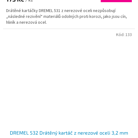
Drátěné kartáčky DREMEL 531 z nerezové oceli nezpůsobují
„následné rezivění“ materiálů odolných proti korozi, jako jsou cín,
hliník a nerezová ocel.
Kód:
133
DREMEL 532 Drátěný kartáč z nerezové oceli 3,2 mm