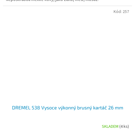
Kód:
257
DREMEL 538 Vysoce výkonný brusný kartáč 26 mm
SKLADEM
(4 ks)