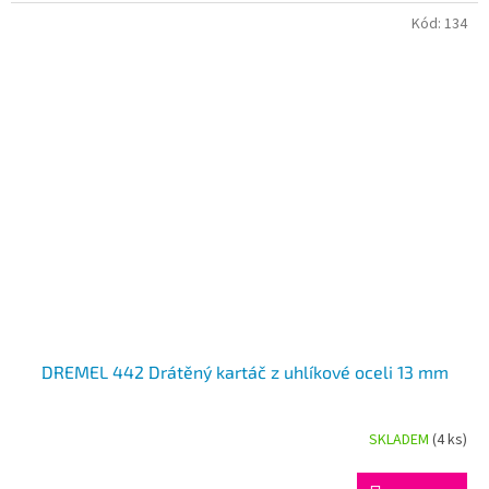
Kód:
134
DREMEL 442 Drátěný kartáč z uhlíkové oceli 13 mm
SKLADEM
(4 ks)