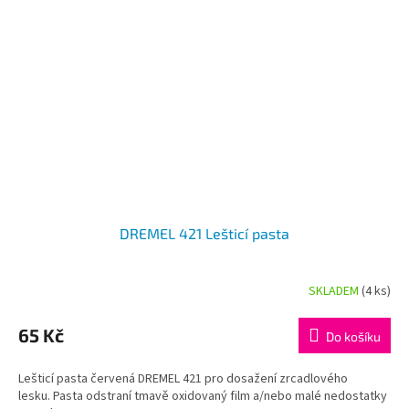
DREMEL 421 Lešticí pasta
SKLADEM
(4 ks)
65 Kč
Do košíku
Lešticí pasta červená DREMEL 421 pro dosažení zrcadlového
lesku. Pasta odstraní tmavě oxidovaný film a/nebo malé nedostatky