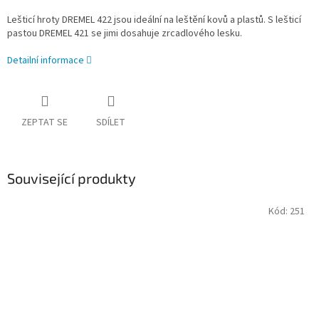
Lešticí hroty DREMEL 422 jsou ideální na leštění kovů a plastů. S lešticí
pastou DREMEL 421 se jimi dosahuje zrcadlového lesku.
Detailní informace
ZEPTAT SE
SDÍLET
Související produkty
Kód:
251