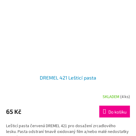
DREMEL 421 Lešticí pasta
SKLADEM
(4 ks)
65 Kč
Do košíku
Lešticí pasta červená DREMEL 421 pro dosažení zrcadlového
lesku. Pasta odstraní tmavě oxidovaný film a/nebo malé nedostatky