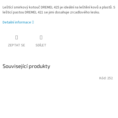
Leštící smirkový kotouč DREMEL 425 je ideální na leštění kovů a plastů. S
lešticí pastou DREMEL 421 se jimi dosahuje zrcadlového lesku.
Detailní informace
ZEPTAT SE
SDÍLET
Související produkty
Kód:
252