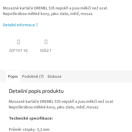
Mosazné kartáče DREMEL 535 nejiskří a jsou měkčí než ocel.
Nepoškrábou měkké kovy, jako zlato, měď, mosaz.
Detailní informace
ZEPTAT SE
SDÍLET
Popis
Podobné (7)
Diskuze
Detailní popis produktu
Mosazné kartáče DREMEL 535 nejiskří a jsou měkčí než ocel.
Nepoškrábou měkké kovy, jako zlato, měď, mosaz.
Technické specifikace:
Průměr stopky: 3,2 mm