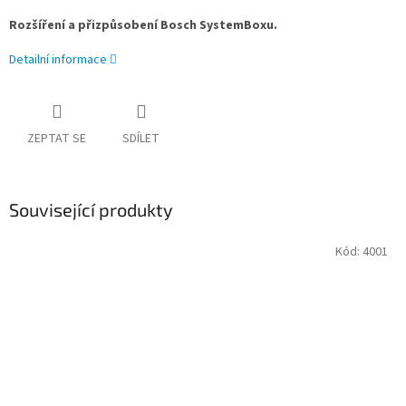
Rozšíření a přizpůsobení Bosch SystemBoxu.
Detailní informace
ZEPTAT SE
SDÍLET
Související produkty
Kód:
4001