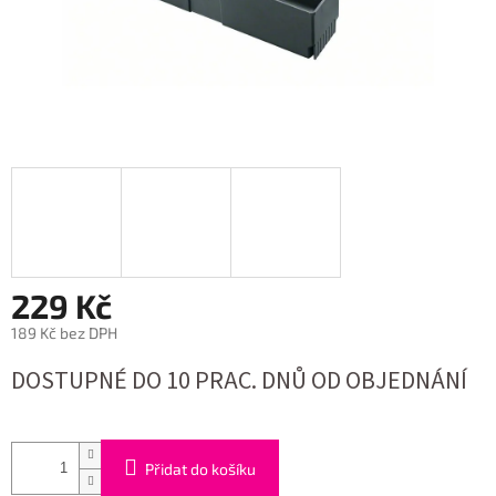
229 Kč
189 Kč bez DPH
Měrná
DOSTUPNÉ DO 10 PRAC. DNŮ OD OBJEDNÁNÍ
cena:
Přidat do košíku