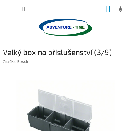
Přejít
NÁKUP
na
obsah
KOŠÍK
Velký box na příslušenství (3/9)
Značka:
Bosch