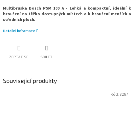
Multibruska Bosch PSM 100 A - Lehká a kompaktní, ideální k
broušení na těžko dostupných místech a k broušení menších a
středních ploch.
Detailní informace
ZEPTAT SE
SDÍLET
Související produkty
Kód:
3267