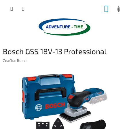
Přejít
NÁKUP
na
obsah
KOŠÍK
Bosch GSS 18V-13 Professional
Značka:
Bosch