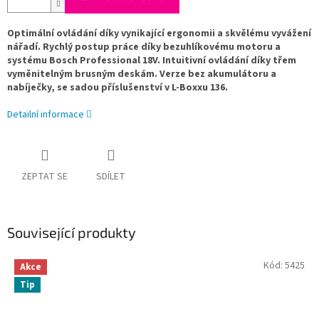
Optimální ovládání díky vynikající ergonomii a skvělému vyvážení
nářadí. Rychlý postup práce díky bezuhlíkovému motoru a
systému Bosch Professional 18V. Intuitivní ovládání díky třem
vyměnitelným brusným deskám. Verze bez akumulátoru a
nabíječky, se sadou příslušenství v L-Boxxu 136.
Detailní informace
ZEPTAT SE
SDÍLET
Související produkty
Kód:
5425
Akce
Tip