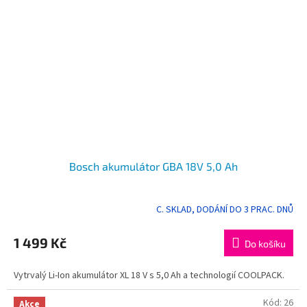
Bosch akumulátor GBA 18V 5,0 Ah
C. SKLAD, DODÁNÍ DO 3 PRAC. DNŮ
1 499 Kč
Do košíku
Vytrvalý Li-Ion akumulátor XL 18 V s 5,0 Ah a technologií COOLPACK.
Kód:
26
Akce