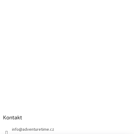
Kontakt
info
@
adventuretime.cz