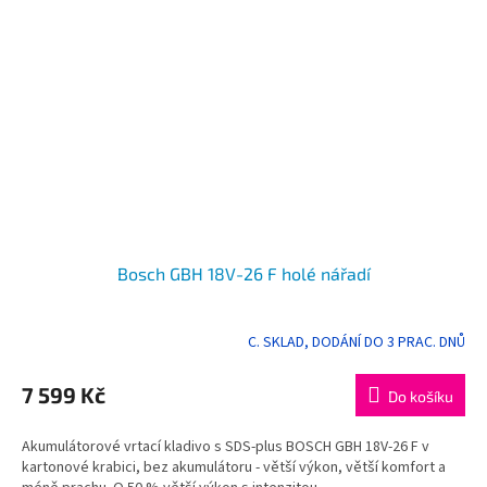
Bosch GBH 18V-26 F holé nářadí
C. SKLAD, DODÁNÍ DO 3 PRAC. DNŮ
7 599 Kč
Do košíku
Akumulátorové vrtací kladivo s SDS-plus BOSCH GBH 18V-26 F v
kartonové krabici, bez akumulátoru - větší výkon, větší komfort a