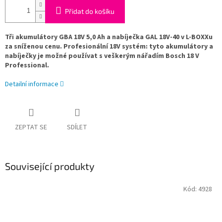
Přidat do košíku
Tři akumulátory GBA 18V 5,0 Ah a nabíječka GAL 18V-40 v L-BOXXu
za sníženou cenu.
Profesionální 18V systém: tyto akumulátory a
nabíječky je možné používat s veškerým nářadím Bosch 18 V
Professional.
Detailní informace
ZEPTAT SE
SDÍLET
Související produkty
Kód:
4928