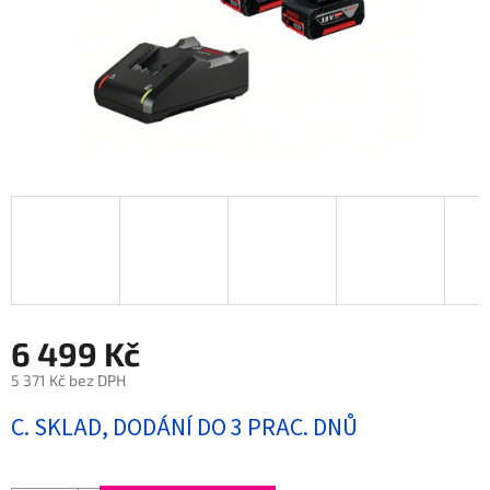
6 499 Kč
5 371 Kč bez DPH
Měrná
C. SKLAD, DODÁNÍ DO 3 PRAC. DNŮ
cena: