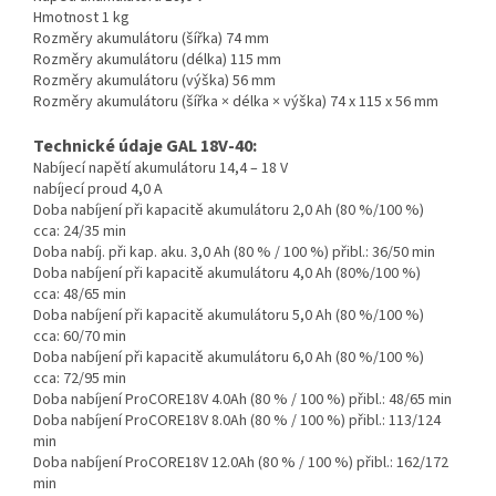
Hmotnost 1 kg
Rozměry akumulátoru (šířka) 74 mm
Rozměry akumulátoru (délka) 115 mm
Rozměry akumulátoru (výška) 56 mm
Rozměry akumulátoru (šířka × délka × výška) 74 x 115 x 56 mm
Technické údaje GAL 18V-40:
Nabíjecí napětí akumulátoru 14,4 – 18 V
nabíjecí proud 4,0 A
Doba nabíjení při kapacitě akumulátoru 2,0 Ah (80 %/100 %)
cca: 24/35 min
Doba nabíj. při kap. aku. 3,0 Ah (80 % / 100 %) přibl.: 36/50 min
Doba nabíjení při kapacitě akumulátoru 4,0 Ah (80%/100 %)
cca: 48/65 min
Doba nabíjení při kapacitě akumulátoru 5,0 Ah (80 %/100 %)
cca: 60/70 min
Doba nabíjení při kapacitě akumulátoru 6,0 Ah (80 %/100 %)
cca: 72/95 min
Doba nabíjení ProCORE18V 4.0Ah (80 % / 100 %) přibl.: 48/65 min
Doba nabíjení ProCORE18V 8.0Ah (80 % / 100 %) přibl.: 113/124
min
Doba nabíjení ProCORE18V 12.0Ah (80 % / 100 %) přibl.: 162/172
min