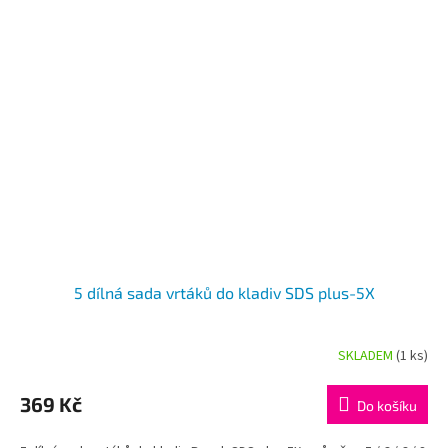
5 dílná sada vrtáků do kladiv SDS plus-5X
SKLADEM
(1 ks)
369 Kč
Do košíku