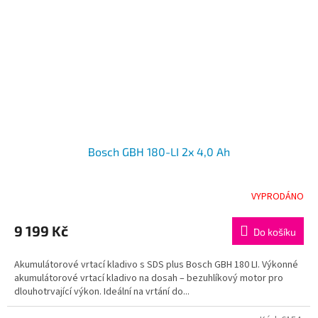
Bosch GBH 180-LI 2x 4,0 Ah
VYPRODÁNO
9 199 Kč
Do košíku
Akumulátorové vrtací kladivo s SDS plus Bosch GBH 180 LI. Výkonné
akumulátorové vrtací kladivo na dosah – bezuhlíkový motor pro
dlouhotrvající výkon. Ideální na vrtání do...