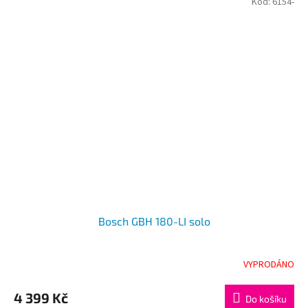
Kód:
6154-
Bosch GBH 180-LI solo
VYPRODÁNO
4 399 Kč
Do košíku