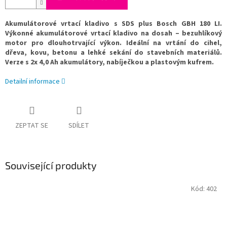
Akumulátorové vrtací kladivo s SDS plus Bosch GBH 180 LI.
Výkonné akumulátorové vrtací kladivo na dosah – bezuhlíkový
motor pro dlouhotrvající výkon. Ideální na vrtání do cihel,
dřeva, kovu, betonu a lehké sekání do stavebních materiálů.
Verze s 2x 4,0 Ah akumulátory, nabíječkou a plastovým kufrem.
Detailní informace
ZEPTAT SE
SDÍLET
Související produkty
Kód:
402