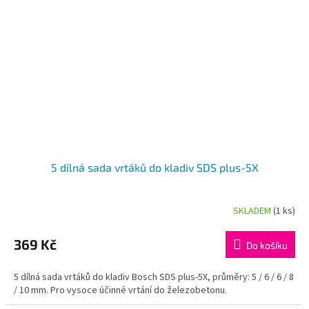
5 dílná sada vrtáků do kladiv SDS plus-5X
SKLADEM
(1 ks)
369 Kč
Do košíku
5 dílná sada vrtáků do kladiv Bosch SDS plus-5X, průměry: 5 / 6 / 6 / 8
/ 10 mm. Pro vysoce účinné vrtání do železobetonu.