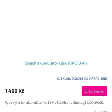
Bosch akumulátor GBA 18V 5,0 Ah
C. SKLAD, DODÁNÍ DO 3 PRAC. DNŮ
1 499 Kč
Do košíku
Vytrvalý Li-Ion akumulátor XL 18 V s 5,0 Ah a technologií COOLPACK.