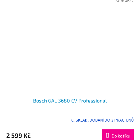
Kód:
4637
Bosch GAL 3680 CV Professional
C. SKLAD, DODÁNÍ DO 3 PRAC. DNŮ
2 599 Kč
Do košíku