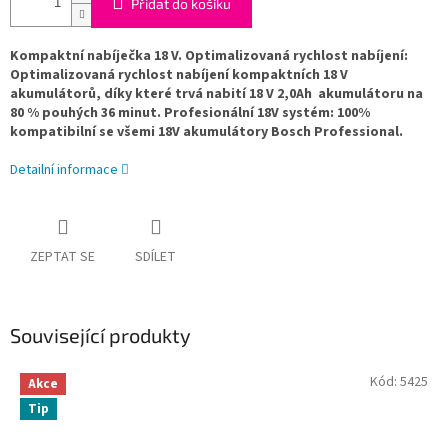
Přidat do košíku
Kompaktní nabíječka 18 V. Optimalizovaná rychlost nabíjení:
Optimalizovaná rychlost nabíjení kompaktních 18 V
akumulátorů, díky které trvá nabití 18 V 2,0Ah akumulátoru na
80 % pouhých 36 minut. Profesionální 18V systém: 100%
kompatibilní se všemi 18V akumulátory Bosch Professional.
Detailní informace
ZEPTAT SE
SDÍLET
Související produkty
Kód:
5425
Akce
Tip