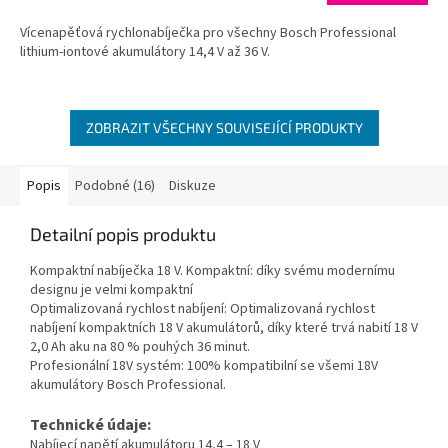
Vícenapěťová rychlonabíječka pro všechny Bosch Professional
lithium-iontové akumulátory 14,4 V až 36 V.
ZOBRAZIT VŠECHNY SOUVISEJÍCÍ PRODUKTY
Popis
Podobné (16)
Diskuze
Detailní popis produktu
Kompaktní nabíječka 18 V. Kompaktní: díky svému modernímu
designu je velmi kompaktní
Optimalizovaná rychlost nabíjení: Optimalizovaná rychlost
nabíjení kompaktních 18 V akumulátorů, díky které trvá nabití 18 V
2,0 Ah aku na 80 % pouhých 36 minut.
Profesionální 18V systém: 100% kompatibilní se všemi 18V
akumulátory Bosch Professional.
Technické údaje:
Nabíjecí napětí akumulátoru 14,4 – 18 V