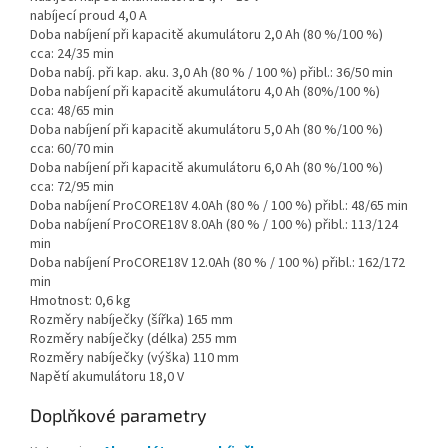
nabíjecí proud 4,0 A
Doba nabíjení při kapacitě akumulátoru 2,0 Ah (80 %/100 %)
cca: 24/35 min
Doba nabíj. při kap. aku. 3,0 Ah (80 % / 100 %) přibl.: 36/50 min
Doba nabíjení při kapacitě akumulátoru 4,0 Ah (80%/100 %)
cca: 48/65 min
Doba nabíjení při kapacitě akumulátoru 5,0 Ah (80 %/100 %)
cca: 60/70 min
Doba nabíjení při kapacitě akumulátoru 6,0 Ah (80 %/100 %)
cca: 72/95 min
Doba nabíjení ProCORE18V 4.0Ah (80 % / 100 %) přibl.: 48/65 min
Doba nabíjení ProCORE18V 8.0Ah (80 % / 100 %) přibl.: 113/124
min
Doba nabíjení ProCORE18V 12.0Ah (80 % / 100 %) přibl.: 162/172
min
Hmotnost: 0,6 kg
Rozměry nabíječky (šířka) 165 mm
Rozměry nabíječky (délka) 255 mm
Rozměry nabíječky (výška) 110 mm
Napětí akumulátoru 18,0 V
Doplňkové parametry