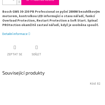
Bosch GWS 30-230 PB Professional se pyšní 2800W bezuhlíkovým
motorem, kontrolkou LED informující o stavu nářadí, funkcí
Overload Protection, Restart Protection a Soft Start. Spínač
PROtection okamžitě zastaví nářadí, když je uvolněna spoušť.
Detailní informace
ZEPTAT SE
SDÍLET
Související produkty
Kód:
82