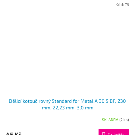
Kód:
79
Dělicí kotouč rovný Standard for Metal A 30 S BF, 230
mm, 22,23 mm, 3,0 mm
SKLADEM
(2 ks)
45 Kč
Do košíku