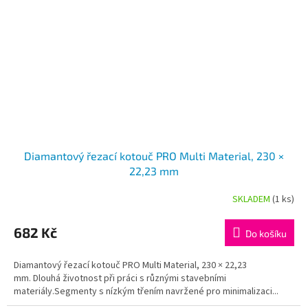
Diamantový řezací kotouč PRO Multi Material, 230 ×
22,23 mm
SKLADEM
(1 ks)
682 Kč
Do košíku
Diamantový řezací kotouč PRO Multi Material, 230 × 22,23
mm. Dlouhá životnost při práci s různými stavebními
materiály.Segmenty s nízkým třením navržené pro minimalizaci...