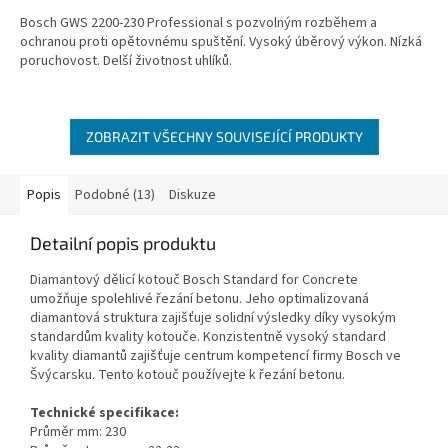
Bosch GWS 2200-230 Professional s pozvolným rozběhem a
ochranou proti opětovnému spuštění. Vysoký úběrový výkon. Nízká
poruchovost. Delší životnost uhlíků.
ZOBRAZIT VŠECHNY SOUVISEJÍCÍ PRODUKTY
Popis
Podobné (13)
Diskuze
Detailní popis produktu
Diamantový dělicí kotouč Bosch Standard for Concrete
umožňuje spolehlivé řezání betonu. Jeho optimalizovaná
diamantová struktura zajišťuje solidní výsledky díky vysokým
standardům kvality kotouče. Konzistentně vysoký standard
kvality diamantů zajišťuje centrum kompetencí firmy Bosch ve
Švýcarsku. Tento kotouč používejte k řezání betonu.
Technické specifikace:
Průměr mm: 230