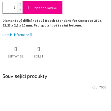
Přidat do košíku
Diamantový dělicí kotouč Bosch Standard for Concrete 230 x
22,23 x 2,3 x 10 mm. Pro spolehlivé řezání betonu.
Detailní informace
ZEPTAT SE
SDÍLET
Související produkty
Kód:
7666