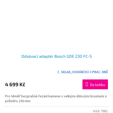
Odsávací adaptér Bosch GDE 230 FC-S
C. SKLAD, DODÁNÍ DO 3 PRAC. DNŮ
4 699 Kč
Do košíku
Pro téměř bezprašné řezání kamene s velkými úhlovými bruskami o
průměru 230 mm.
Kód:
7681