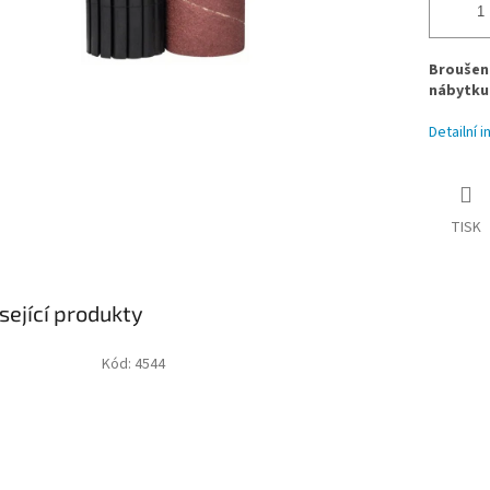
Broušen
nábytku
Detailní 
TISK
sející produkty
Kód:
4544