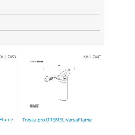
Kód:
7453
Kód:
7447
aFlame
Tryska pro DREMEL VersaFlame