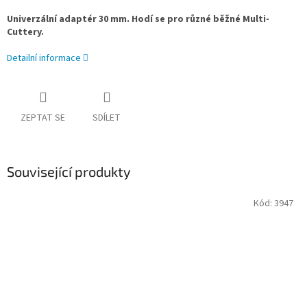
Univerzální adaptér 30 mm. Hodí se pro různé běžné Multi-
Cuttery.
Detailní informace
ZEPTAT SE
SDÍLET
Související produkty
Kód:
3947