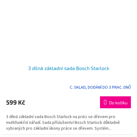
3 dílná základní sada Bosch Starlock
C. SKLAD, DODÁNÍ DO 3 PRAC. DNŮ
599 Kč
Do košíku
3 dílná základní sada Bosch Starlock na práci se dřevem pro
multifunkční nářadí. Sada příslušentví Bosch Starlock důkladně
vybraných pro základní úkony práce se dřevem. Systém...