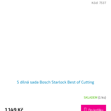
Kód:
7537
5 dílná sada Bosch Starlock Best of Cutting
SKLADEM
(1 ks)
1 149 Kč
Do košíku