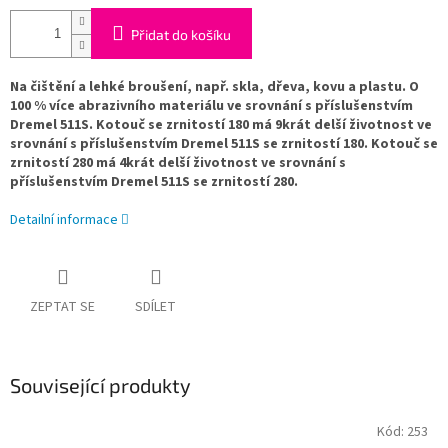
Přidat do košíku
Na čištění a lehké broušení, např. skla, dřeva, kovu a plastu. O
100 % více abrazivního materiálu ve srovnání s příslušenstvím
Dremel 511S. Kotouč se zrnitostí 180 má 9krát delší životnost ve
srovnání s příslušenstvím Dremel 511S se zrnitostí 180. Kotouč se
zrnitostí 280 má 4krát delší životnost ve srovnání s
příslušenstvím Dremel 511S se zrnitostí 280.
Detailní informace
ZEPTAT SE
SDÍLET
Související produkty
Kód:
253