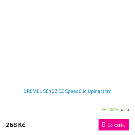
DREMEL SC402 EZ SpeedClic Upínací trn
SKLADEM
(4 ks)
268 Kč
Do košíku