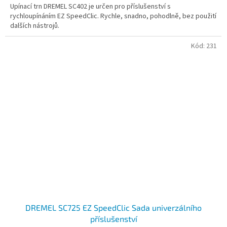
Upínací trn DREMEL SC402 je určen pro příslušenství s
rychloupínáním EZ SpeedClic. Rychle, snadno, pohodlně, bez použití
dalších nástrojů.
Kód:
231
DREMEL SC725 EZ SpeedClic Sada univerzálního
příslušenství