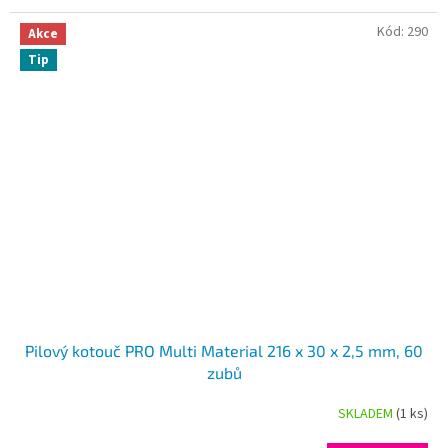
Kód:
290
Akce
Tip
Pilový kotouč PRO Multi Material 216 x 30 x 2,5 mm, 60
zubů
SKLADEM
(1 ks)