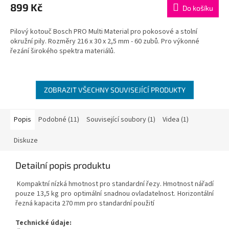
899 Kč
Do košíku
Pilový kotouč Bosch PRO Multi Material pro pokosové a stolní
okružní pily. Rozměry 216 x 30 x 2,5 mm - 60 zubů. Pro výkonné
řezání širokého spektra materiálů.
ZOBRAZIT VŠECHNY SOUVISEJÍCÍ PRODUKTY
Popis
Podobné (11)
Související soubory (1)
Videa (1)
Diskuze
Detailní popis produktu
Kompaktní nízká hmotnost pro standardní řezy. Hmotnost nářadí
pouze 13,5 kg pro optimální snadnou ovladatelnost. Horizontální
řezná kapacita 270 mm pro standardní použití
Technické údaje: