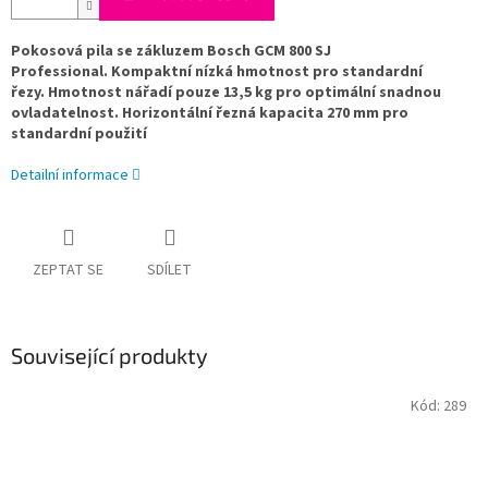
Pokosová pila se zákluzem Bosch GCM 800 SJ
Professional. Kompaktní nízká hmotnost pro standardní
řezy. Hmotnost nářadí pouze 13,5 kg pro optimální snadnou
ovladatelnost. Horizontální řezná kapacita 270 mm pro
standardní použití
Detailní informace
ZEPTAT SE
SDÍLET
Související produkty
Kód:
289