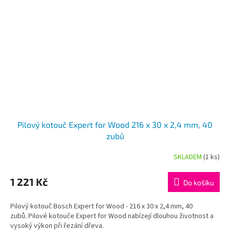
Pilový kotouč Expert for Wood 216 x 30 x 2,4 mm, 40
zubů
SKLADEM
(1 ks)
1 221 Kč
Do košíku
Pilový kotouč Bosch Expert for Wood - 216 x 30 x 2,4 mm, 40
zubů. Pilové kotouče Expert for Wood nabízejí dlouhou životnost a
vysoký výkon při řezání dřeva.