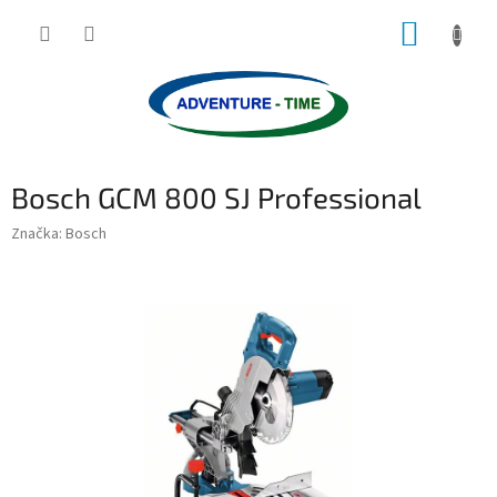
Přejít
NÁKUP
na
obsah
KOŠÍK
Bosch GCM 800 SJ Professional
Značka:
Bosch